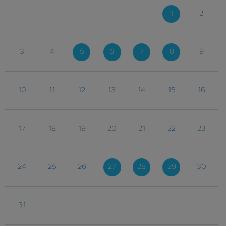
1
2
3
4
5
6
7
8
9
10
11
12
13
14
15
16
17
18
19
20
21
22
23
24
25
26
27
28
29
30
31