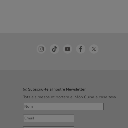
Subscriu-te al nostre Newsletter
Tots els mesos et portem el Món Cuina a casa teva