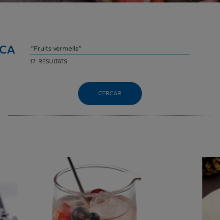
CA
17 RESULTATS
CERCAR