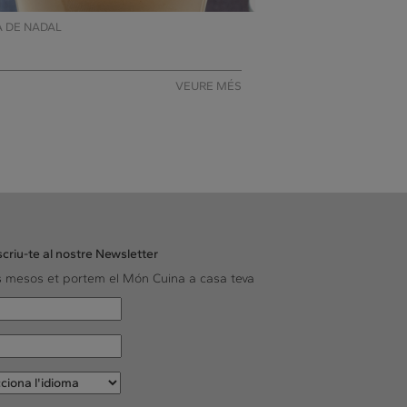
A DE NADAL
VEURE MÉS
criu-te al nostre Newsletter
ls mesos et portem el Món Cuina a casa teva