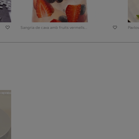
Sangria de cava amb fruits vermells...
Pavlov