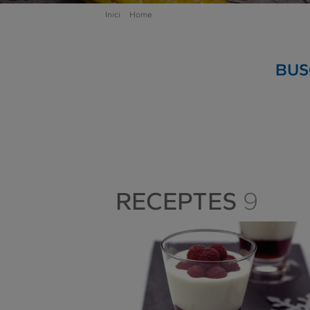
Inici
Home
BUS
RECEPTES
9