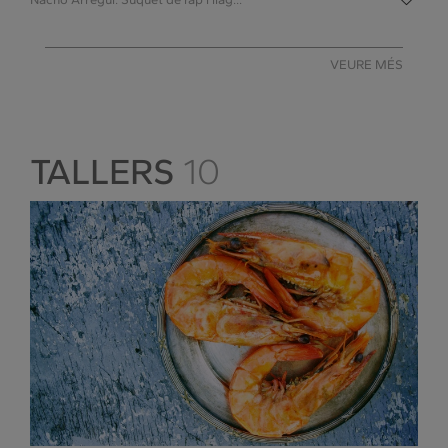
VEURE MÉS
TALLERS
10