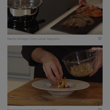
Nacho Arregui: Com cuinar llagostin...
Nacho Arregui: Suquet de rap i llag...