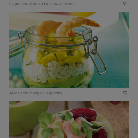
Llagostins al pesto i quinoa amb ve...
Arròs amb mango i llagostins