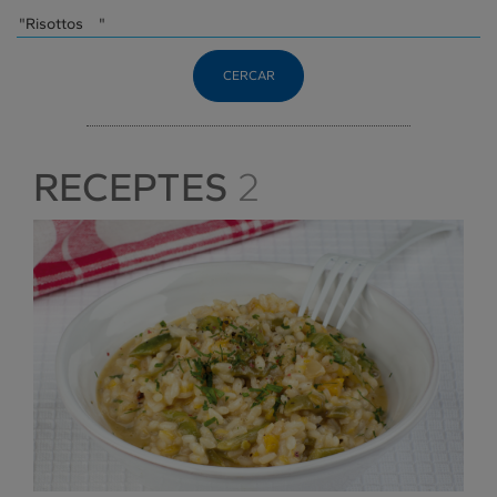
CERCAR
RECEPTES
2