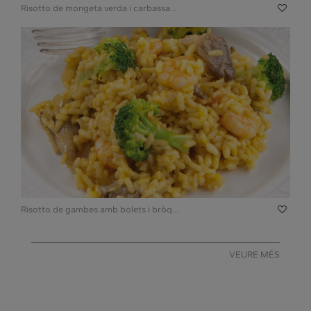
Risotto de mongeta verda i carbassa...
Risotto de gambes amb bolets i bròq...
VEURE MÉS