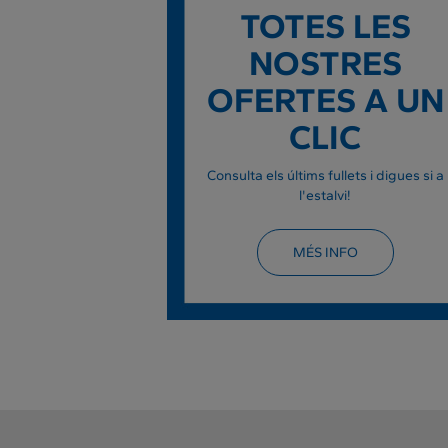
TOTES LES
NOSTRES
OFERTES A UN
CLIC
Consulta els últims fullets i digues si a
l'estalvi!
MÉS INFO