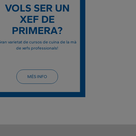
VOLS SER UN
XEF DE
PRIMERA?
ran varietat de cursos de cuina de la mà
de xefs professionals!
MÉS INFO