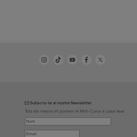
Subscriu-te al nostre Newsletter
Tots els mesos et portem el Món Cuina a casa teva