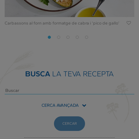
Carbassons al forn amb formatge de cabra i ‘pico de gallo’
BUSCA
LA TEVA RECEPTA
CERCA AVANÇADA
CERCAR