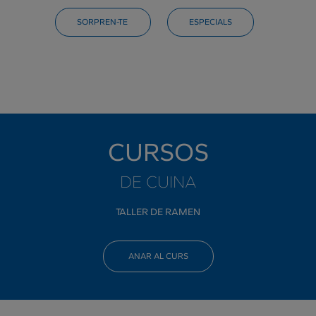
SORPREN-TE
ESPECIALS
CURSOS
DE CUINA
TALLER DE RAMEN
ANAR AL CURS