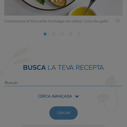
Carbassons al forn amb formatge de cabra i ‘pico de gallo’
BUSCA
LA TEVA RECEPTA
CERCA AVANÇADA
CERCAR