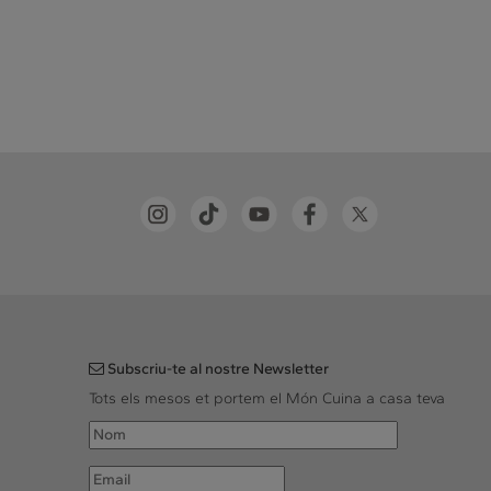
Subscriu-te al nostre Newsletter
Tots els mesos et portem el Món Cuina a casa teva