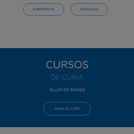
SORPREN-TE
ESPECIALS
CURSOS
DE CUINA
TALLER DE RAMEN
ANAR AL CURS