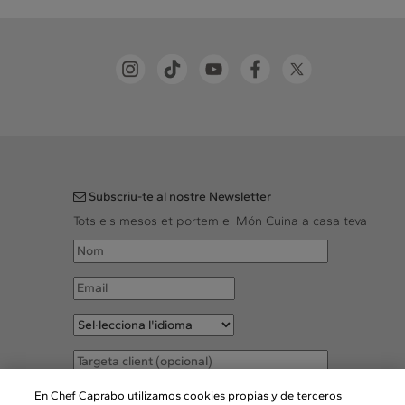
Subscriu-te al nostre Newsletter
Tots els mesos et portem el Món Cuina a casa teva
Accepto les
Condicions legals
En Chef Caprabo utilizamos cookies propias y de terceros