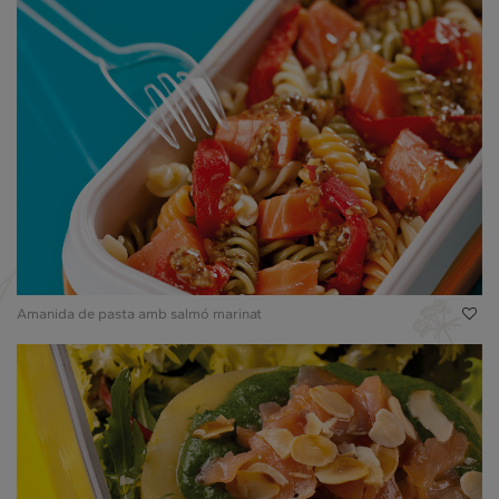
Amanida de pasta amb salmó marinat