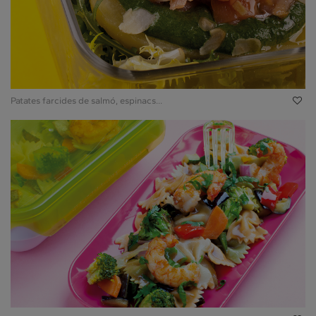
Patates farcides de salmó, espinacs...