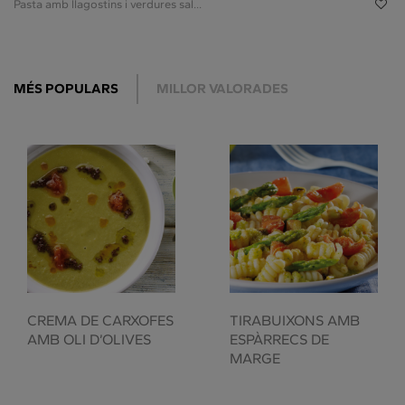
Pasta amb llagostins i verdures sal...
MÉS POPULARS
MILLOR VALORADES
CREMA DE CARXOFES
TIRABUIXONS AMB
AMB OLI D’OLIVES
ESPÀRRECS DE
MARGE