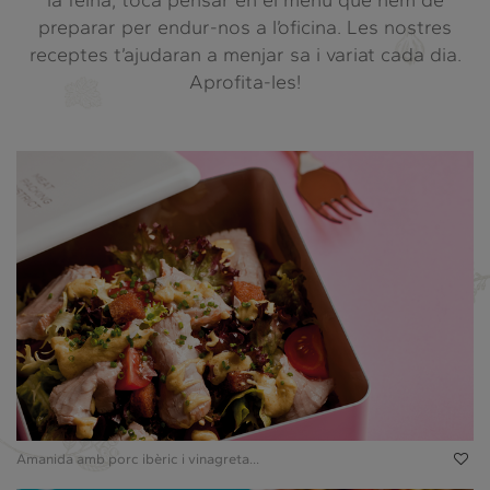
la feina, toca pensar en el menú que hem de
preparar per endur-nos a l’oficina. Les nostres
receptes t’ajudaran a menjar sa i variat cada dia.
Aprofita-les!
Amanida amb porc ibèric i vinagreta...