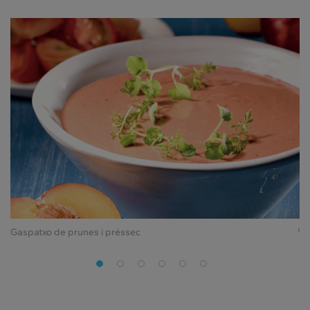
Gaspatxo de prunes i préssec