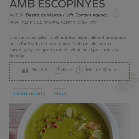
AMB ESCOPINYES
AUTOR:
Beatriz de Marcos / Loft. Content Agency
PUBLICAT EN LA REVISTA SABOR NÚM 337
Una crema senzilla i molt nutritiva, especialment adequada
per a l’arribada del bon temps. Amb pèsols, porro i
escopinyes, ens aporta moltes vitamines i pocs greixos.
Tasta-la!
Fins 5 €
Fàcil
Més de 30 min.
Cremes i sopes
Pèsols