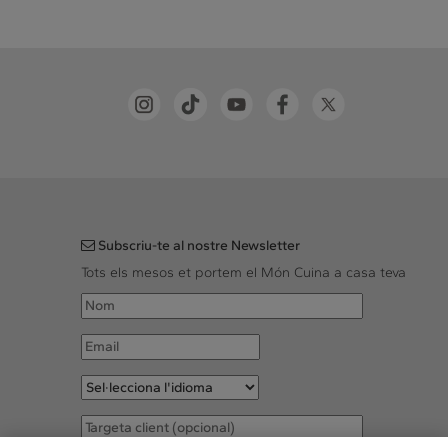
Subscriu-te al nostre Newsletter
Tots els mesos et portem el Món Cuina a casa teva