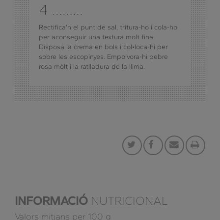
4 .........
Rectifica’n el punt de sal, tritura-ho i cola-ho
per aconseguir una textura molt fina.
Disposa la crema en bols i col•loca-hi per
sobre les escopinyes. Empolvora-hi pebre
rosa mòlt i la ratlladura de la llima.
INFORMACIÓ
NUTRICIONAL
Valors mitjans per 100 g