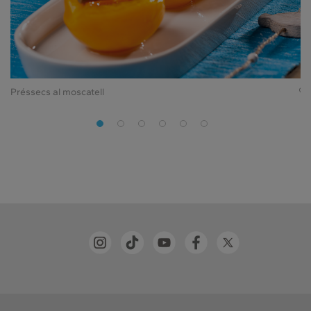
Préssecs al moscatell