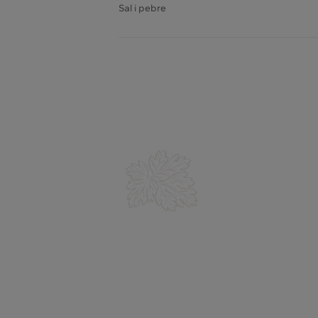
Sal i pebre