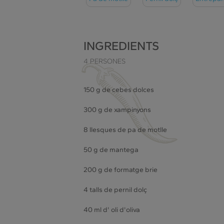
INGREDIENTS
4 PERSONES
150 g de cebes dolces
300 g de xampinyons
8 llesques de pa de motlle
50 g de mantega
200 g de formatge brie
4 talls de pernil dolç
40 ml d' oli d'oliva