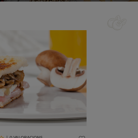
|
0
VALORACIONS