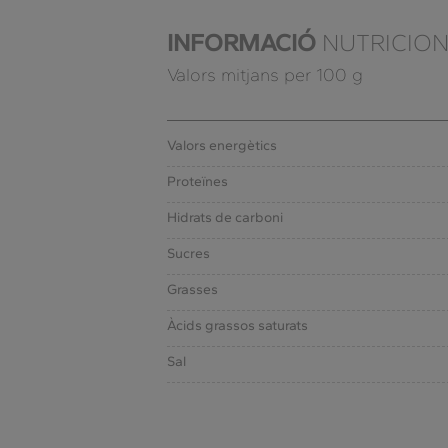
INFORMACIÓ
NUTRICIO
Valors mitjans per 100 g
Valors energètics
Proteïnes
Hidrats de carboni
Sucres
Grasses
Àcids grassos saturats
Sal