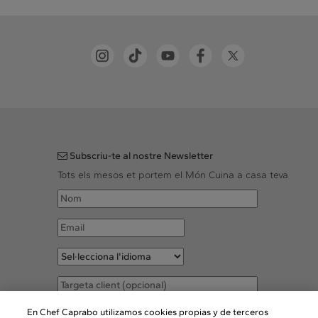
Subscriu-te al nostre Newsletter
Tots els mesos et portem el Món Cuina a casa teva
Accepto les
Condicions legals
En Chef Caprabo utilizamos cookies propias y de terceros