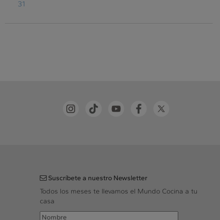
31
Suscríbete a nuestro Newsletter
Todos los meses te llevamos el Mundo Cocina a tu
casa