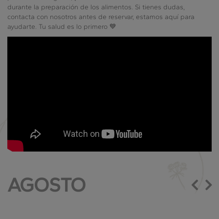
durante la preparación de los alimentos. Si tienes dudas,
contacta con nosotros antes de reservar, estamos aquí para
ayudarte. Tu salud es lo primero 💙
AGOSTO