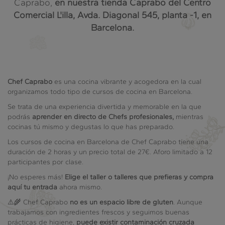
Caprabo,
en nuestra tienda Caprabo del Centro
Comercial L'illa, Avda. Diagonal 545, planta -1, en
Barcelona.
Chef Caprabo
es una cocina vibrante y acogedora en la cual
organizamos todo tipo de cursos de cocina en Barcelona.
Se trata de una experiencia divertida y memorable en la que
podrás
aprender en directo de Chefs profesionales,
mientras
cocinas tú mismo y degustas lo que has preparado.
Los cursos de cocina en Barcelona de Chef Caprabo tiene una
duración de 2 horas y un precio total de 27€. Aforo limitado a 12
participantes por clase.
¡No esperes más!
Elige el taller o talleres que prefieras y compra
aquí tu entrada
ahora mismo.
⚠️🌾 Chef Caprabo
no es un espacio libre de gluten
. Aunque
trabajamos con ingredientes frescos y seguimos buenas
prácticas de higiene,
puede existir contaminación cruzada