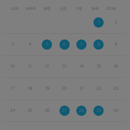
LUN
MAR
MIÉ
JUE
VIE
SAB
DOM
1
2
3
4
5
6
7
8
9
10
11
12
13
14
15
16
17
18
19
20
21
22
23
24
25
26
27
28
29
30