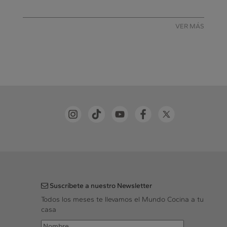
VER MÁS
Suscríbete a nuestro Newsletter
Todos los meses te llevamos el Mundo Cocina a tu
casa