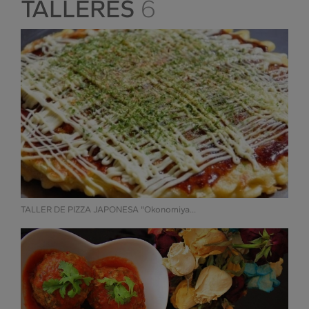
TALLERES
6
TALLER DE PIZZA JAPONESA "Okonomiya...