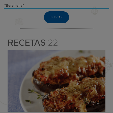
BUSCAR
RECETAS
22