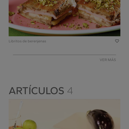
Libritos de berenjenas
VER MÁS
ARTÍCULOS
4