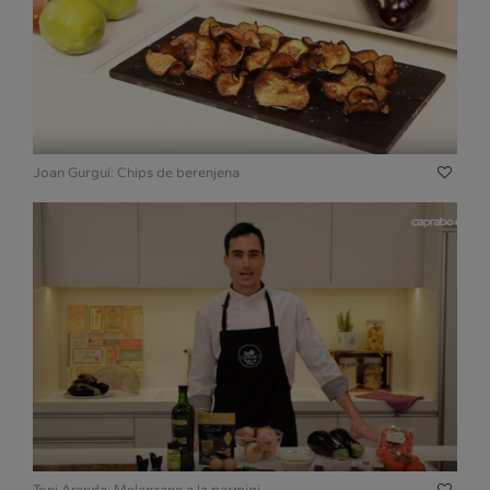
Joan Gurguí: Chips de berenjena
Toni Aranda: Melanzane a la parmigi...