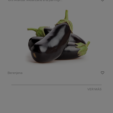
Berenjena
VER MÁS