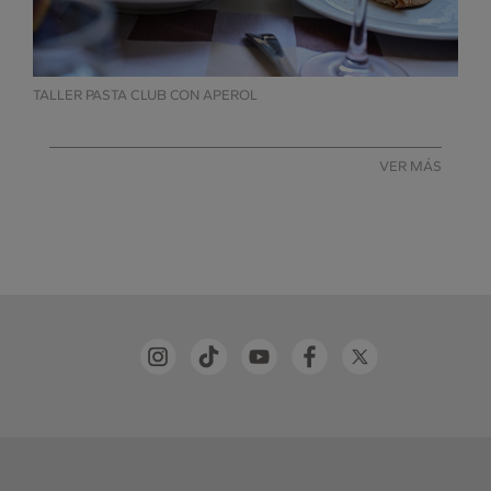
TALLER PASTA CLUB CON APEROL
VER MÁS