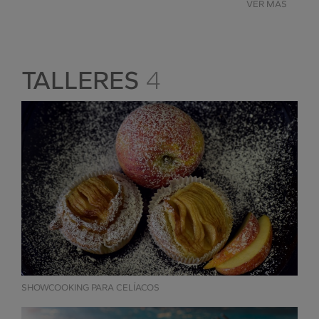
VER MÁS
TALLERES
4
SHOWCOOKING PARA CELÍACOS