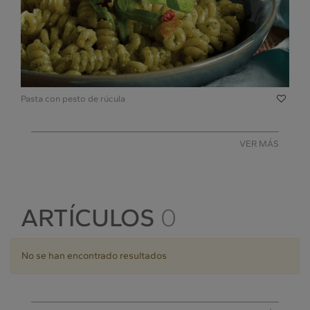
Pasta con pesto de rúcula
VER MÁS
ARTÍCULOS
0
No se han encontrado resultados