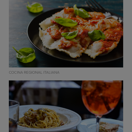
COCINA REGIONAL ITALIANA