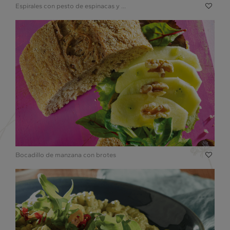
Espirales con pesto de espinacas y ...
Bocadillo de manzana con brotes