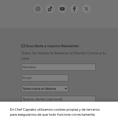
Suscríbete a nuestro Newsletter
Todos los meses te llevamos el Mundo Cocina a tu
casa
Acepto las
Condiciones legales
En Chef Caprabo utilizamos cookies propias y de terceros
para asegurarnos de que todo funcione correctamente,