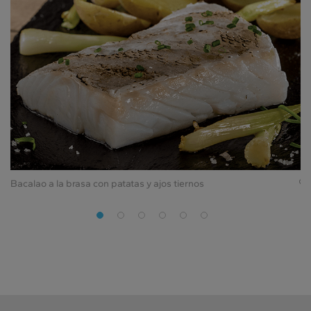
Bacalao a la brasa con patatas y ajos tiernos