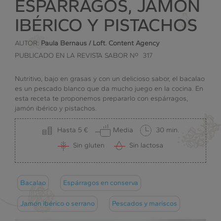
ESPÁRRAGOS, JAMÓN
IBÉRICO Y PISTACHOS
AUTOR:
Paula Bernaus / Loft. Content Agency
PUBLICADO EN LA REVISTA SABOR Nº 317
Nutritivo, bajo en grasas y con un delicioso sabor, el bacalao
es un pescado blanco que da mucho juego en la cocina. En
esta receta te proponemos prepararlo con espárragos,
jamón ibérico y pistachos.
Hasta 5 €
Media
30 min.
Sin gluten
Sin lactosa
Bacalao
Espárragos en conserva
Jamón ibérico o serrano
Pescados y mariscos