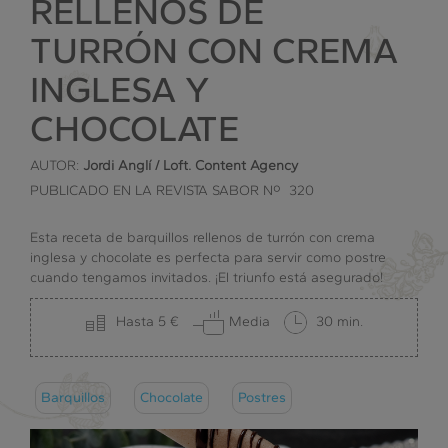
RELLENOS DE
TURRÓN CON CREMA
INGLESA Y
CHOCOLATE
AUTOR:
Jordi Anglí / Loft. Content Agency
PUBLICADO EN LA REVISTA SABOR Nº 320
Esta receta de barquillos rellenos de turrón con crema
inglesa y chocolate es perfecta para servir como postre
cuando tengamos invitados. ¡El triunfo está asegurado!
Hasta 5 €
Media
30 min.
Barquillos
Chocolate
Postres