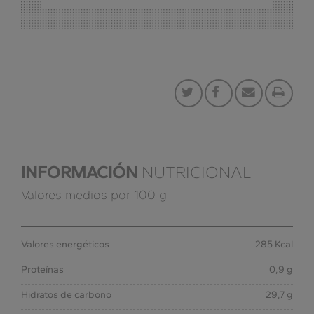
INFORMACIÓN
NUTRICIONAL
Valores medios por 100 g
Valores energéticos
285 Kcal
Proteínas
0,9 g
Hidratos de carbono
29,7 g