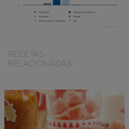
0
Proteínas
Hidratos de carbono
Azúcares
Grasas
Ácidos grasos saturados
Sal
Highcharts.com
RECETAS
RELACIONADAS