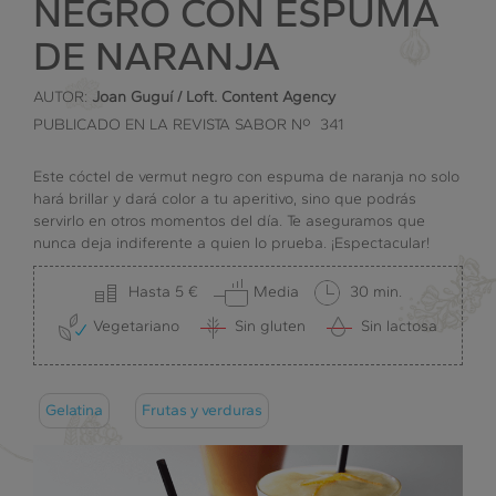
NEGRO CON ESPUMA
DE NARANJA
AUTOR:
Joan Guguí / Loft. Content Agency
PUBLICADO EN LA REVISTA SABOR Nº 341
Este cóctel de vermut negro con espuma de naranja no solo
hará brillar y dará color a tu aperitivo, sino que podrás
servirlo en otros momentos del día. Te aseguramos que
nunca deja indiferente a quien lo prueba. ¡Espectacular!
Hasta 5 €
Media
30 min.
Vegetariano
Sin gluten
Sin lactosa
Gelatina
Frutas y verduras