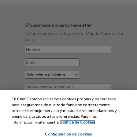
Suscríbete a nuestro Newsletter
Todos los meses te llevamos el Mundo Cocina a tu
casa
Acepto las
Condiciones legales
En Chef Caprabo utilizamos cookies propias y de terceros
para asegurarnos de que todo funcione correctamente,
ofrecerte el mejor servicio y mostrarte recomendaciones y
SUSCRIBIR
anuncios ajustados a tus preferencias. Para más
información, visita nuestra
política de Cookies
Configuración de cookies