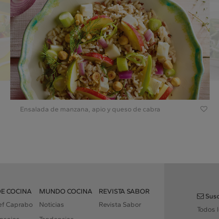
Ensalada de manzana, apio y queso de cabra
DE COCINA
MUNDO COCINA
REVISTA SABOR
Susc
hef Caprabo
Noticias
Revista Sabor
Todos 