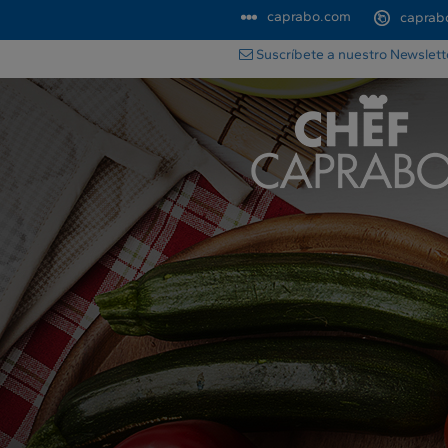
caprabo.com
caprab
Suscríbete a nuestro Newslet