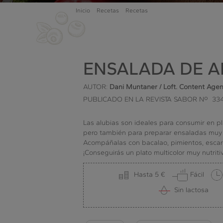
Inicio
Recetas
Recetas
ENSALADA DE A
AUTOR:
Dani Muntaner / Loft. Content Age
PUBLICADO EN LA REVISTA SABOR Nº 33
Las alubias son ideales para consumir en pl
pero también para preparar ensaladas muy
Acompáñalas con bacalao, pimientos, escar
¡Conseguirás un plato multicolor muy nutritiv
Hasta 5 €
Fácil
Sin lactosa