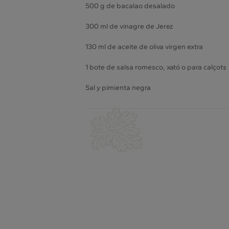
500 g de bacalao desalado
300 ml de vinagre de Jerez
130 ml de aceite de oliva virgen extra
1 bote de salsa romesco, xató o para calçots
Sal y pimienta negra