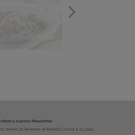
ríbete a nuestro Newsletter
los meses te llevamos el Mundo Cocina a tu casa