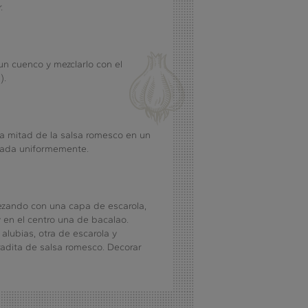
.
un cuenco y mezclarlo con el
).
 la mitad de la salsa romesco en un
ñada uniformemente.
ezando con una capa de escarola,
 en el centro una de bacalao.
alubias, otra de escarola y
adita de salsa romesco. Decorar