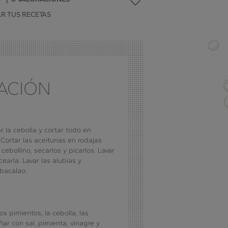
5
R TUS RECETAS
de
5
ACIÓN
ar la cebolla y cortar todo en
ortar las aceitunas en rodajas
el cebollino, secarlos y picarlos. Lavar
ocearla. Lavar las alubias y
 bacalao.
os pimientos, la cebolla, las
liñar con sal, pimienta, vinagre y