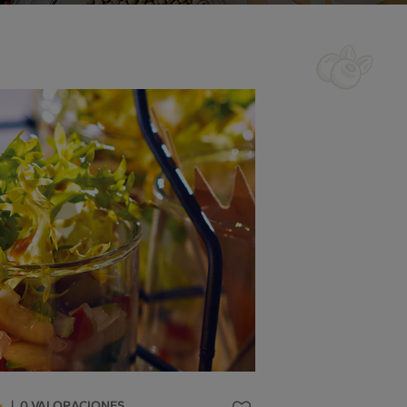
|
0
VALORACIONES