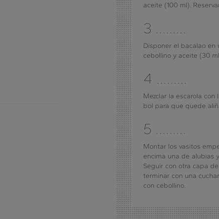
aceite (100 ml). Reservar
3 .........
Disponer el bacalao en 
cebollino y aceite (30 ml
4 .........
Mezclar la escarola con
bol para que quede ali
5 .........
Montar los vasitos emp
encima una de alubias y
Seguir con otra capa de 
terminar con una cuchar
con cebollino.