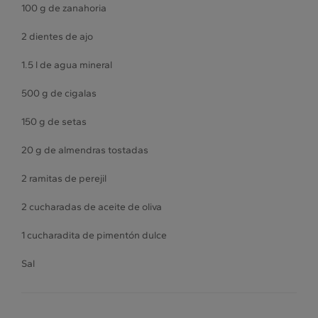
100 g de zanahoria
2 dientes de ajo
1.5 l de agua mineral
500 g de cigalas
150 g de setas
20 g de almendras tostadas
2 ramitas de perejil
2 cucharadas de aceite de oliva
1 cucharadita de pimentón dulce
Sal