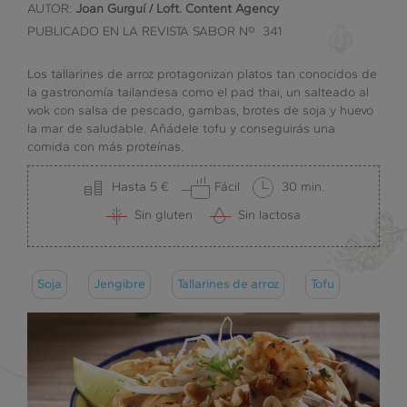
AUTOR:
Joan Gurguí / Loft. Content Agency
PUBLICADO EN LA REVISTA SABOR Nº 341
Los tallarines de arroz protagonizan platos tan conocidos de
la gastronomía tailandesa como el pad thai, un salteado al
wok con salsa de pescado, gambas, brotes de soja y huevo
la mar de saludable. Añádele tofu y conseguirás una
comida con más proteínas.
Hasta 5 €
Fácil
30 min.
Sin gluten
Sin lactosa
Soja
Jengibre
Tallarines de arroz
Tofu