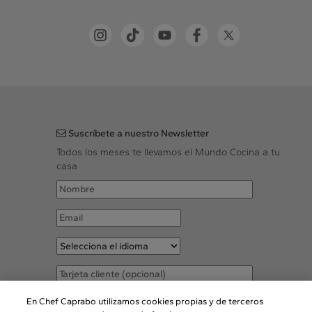
Suscríbete a nuestro Newsletter
Todos los meses te llevamos el Mundo Cocina a tu
casa
Acepto las
Condiciones legales
En Chef Caprabo utilizamos cookies propias y de terceros