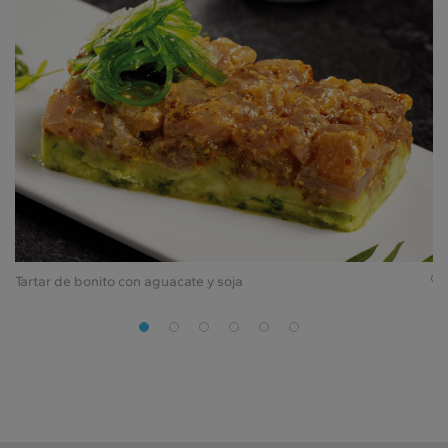
Tartar de bonito con aguacate y soja