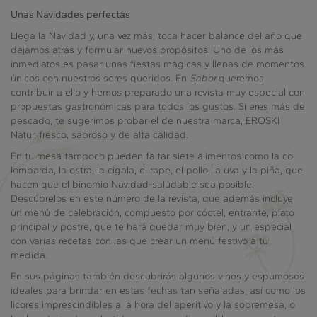
Unas Navidades perfectas
Llega la Navidad y, una vez más, toca hacer balance del año que
dejamos atrás y formular nuevos propósitos. Uno de los más
inmediatos es pasar unas fiestas mágicas y llenas de momentos
únicos con nuestros seres queridos. En
Sabor
queremos
contribuir a ello y hemos preparado una revista muy especial con
propuestas gastronómicas para todos los gustos. Si eres más de
pescado, te sugerimos probar el de nuestra marca, EROSKI
Natur, fresco, sabroso y de alta calidad.
En tu mesa tampoco pueden faltar siete alimentos como la col
lombarda, la ostra, la cigala, el rape, el pollo, la uva y la piña, que
hacen que el binomio Navidad-saludable sea posible.
Descúbrelos en este número de la revista, que además incluye
un menú de celebración, compuesto por cóctel, entrante, plato
principal y postre, que te hará quedar muy bien, y un especial
con varias recetas con las que crear un menú festivo a tu
medida.
En sus páginas también descubrirás algunos vinos y espumosos
ideales para brindar en estas fechas tan señaladas, así como los
licores imprescindibles a la hora del aperitivo y la sobremesa, o