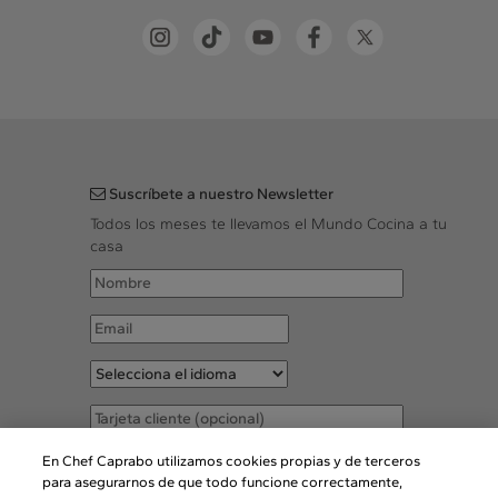
Suscríbete a nuestro Newsletter
Todos los meses te llevamos el Mundo Cocina a tu
casa
Acepto las
Condiciones legales
En Chef Caprabo utilizamos cookies propias y de terceros
para asegurarnos de que todo funcione correctamente,