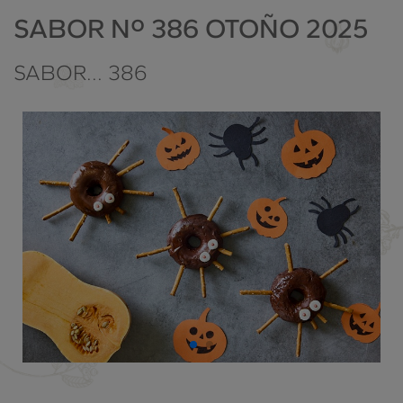
SABOR Nº 386 OTOÑO 2025
SABOR... 386